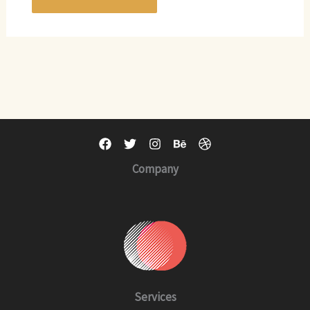
Company
Services